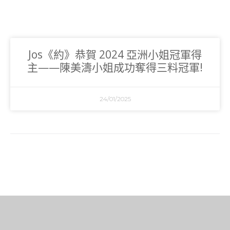
Jos《約》恭賀 2024 亞洲小姐冠軍得
主——陳美濤小姐成功奪得三料冠軍!
24/01/2025