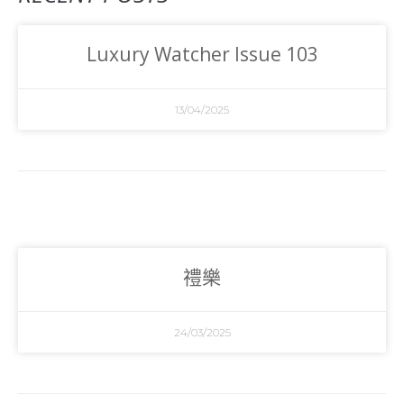
Luxury Watcher Issue 103
13/04/2025
禮樂
24/03/2025