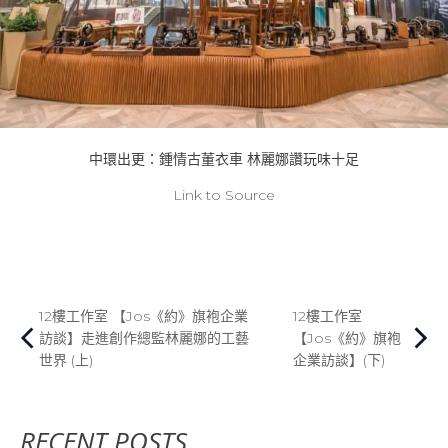
中環出更：鍾情古董衣車 林麗娜讚玩味十足
Link to Source
12樓工作室 【Jos《約》旗袍企業
12樓工作室
訪談】走進創作總監林麗娜的工藝
【Jos《約》旗袍
世界 (上)
企業訪談】(下)
RECENT POSTS