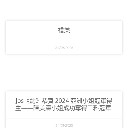
禮樂
24/03/2025
Jos《約》恭賀 2024 亞洲小姐冠軍得
主——陳美濤小姐成功奪得三料冠軍!
24/01/2025