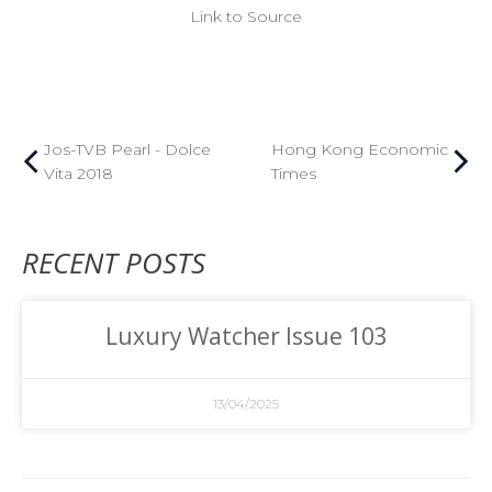
Link to Source
Jos-TVB Pearl - Dolce
Hong Kong Economic
Vita 2018
Times
RECENT POSTS
Luxury Watcher Issue 103
13/04/2025