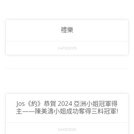
禮樂
24/03/2025
Jos《約》恭賀 2024 亞洲小姐冠軍得
主——陳美濤小姐成功奪得三料冠軍!
24/01/2025