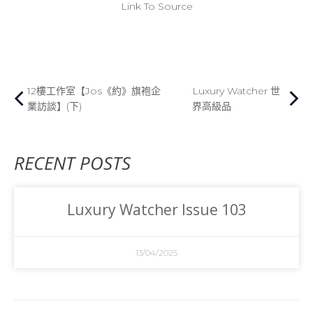
Link To Source
12樓工作室【Jos《約》旗袍企
Luxury Watcher 世
業訪談】(下)
界高級品
RECENT POSTS
Luxury Watcher Issue 103
13/04/2025