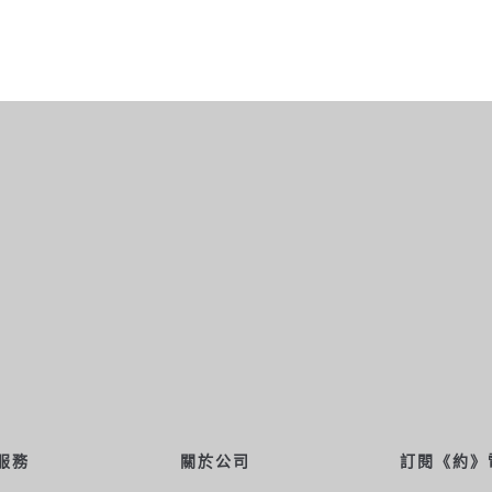
關於公司
服務
訂閱《約》