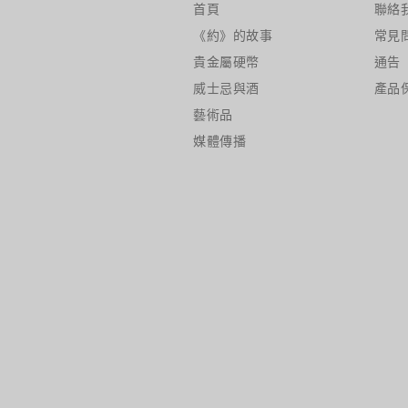
首頁
聯絡
《約》的故事
常見
貴金屬硬幣
通告
威士忌與酒
產品
藝術品
媒體傳播