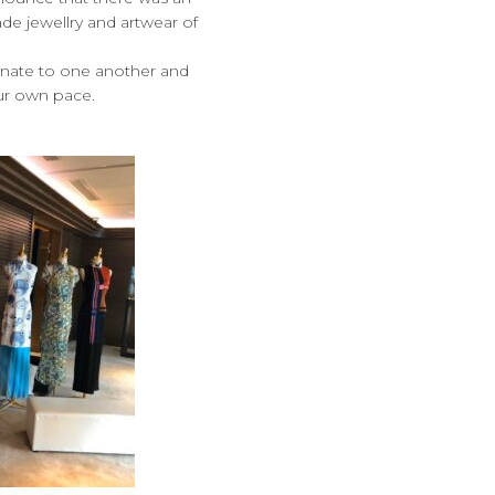
ade jewellry and artwear of
onate to one another and
our own pace.