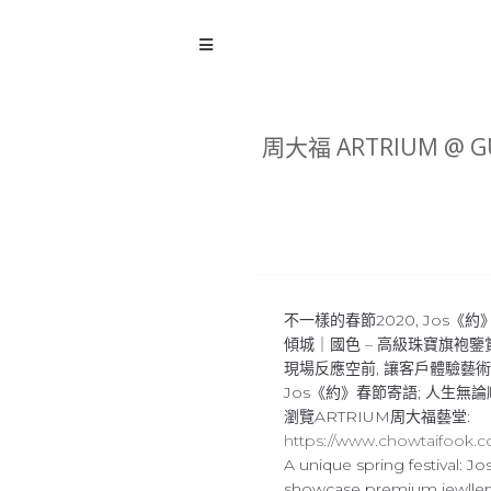
周大福 ARTRIUM @ G
不一樣的春節2020, Jos《
傾城｜國色 – 高級珠寶旗袍鑒
現場反應空前, 讓客戶體驗藝
Jos《約》春節寄語; 人生無論
瀏覽ARTRIUM周大福藝堂:
https://www.chowtaifook.c
A unique spring festival: 
showcase premium jewllery