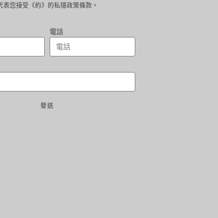
代表您接受《約》的私隱政策條款。
電話
發送