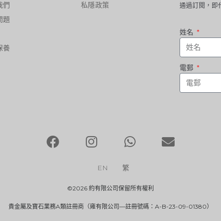
我們
私隱政策
通過訂閱，即
問題
姓名
保養
電郵
EN
繁
©2026 約有限公司保留所有權利
貴金屬及寶石業務A類註冊商（雍有限公司—註冊號碼：A-B-23-09-01380）