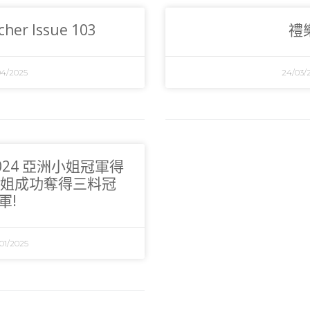
her Issue 103
禮
04/2025
24/03/
2024 亞洲小姐冠軍得
姐成功奪得三料冠
軍!
01/2025