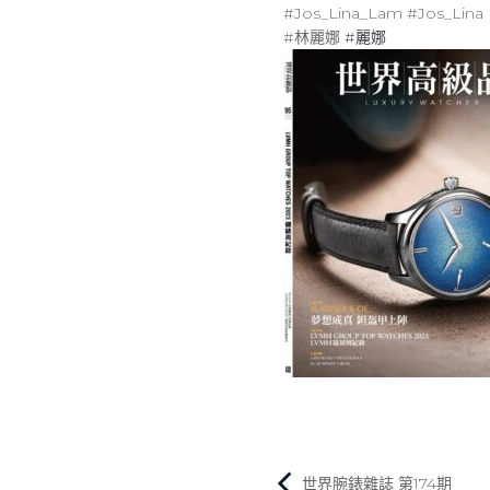
#Jos_Lina_Lam
#Jos_Lina
#林麗娜
#麗娜
世界腕錶雜誌 第174期