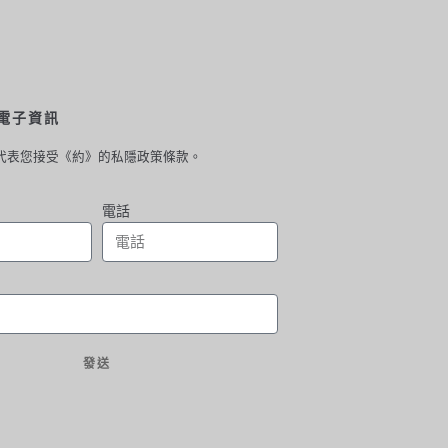
電子資訊
代表您接受《約》的私隱政策條款。
電話
發送