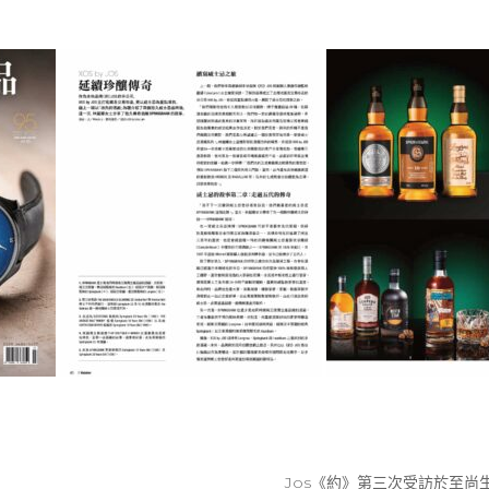
Jos《約》第三次受訪於至尚生活(D