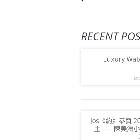
RECENT POS
Luxury Watc
13/
Jos《約》恭賀 
主——陳美濤小