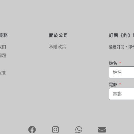
關於公司
服務
訂閱《約》
我們
私隱政策
通過訂閱，即
問題
姓名
保養
電郵