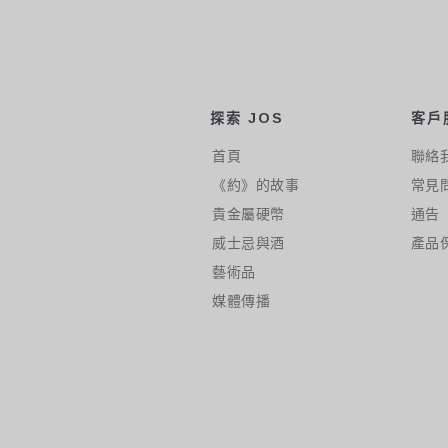
探索 JOS
客戶
首頁
聯絡
《約》的故事
常見
貴金屬硬幣
通告
威士忌與酒
產品
藝術品
媒體傳播