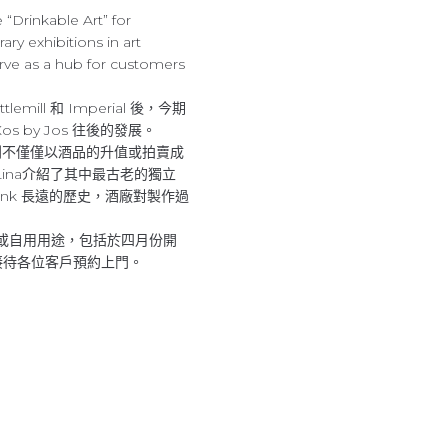
“Drinkable Art” for
ry exhibitions in art
serve as a hub for customers
ill 和 Imperial 後，今期
 by Jos 往後的發展。
系列不僅僅以酒品的升值或拍賣成
na介紹了其中最古老的獨立
bank 長遠的歷史，酒廠對製作過
作投資或自用用途，包括於四月份開
接待各位客戶預約上門。