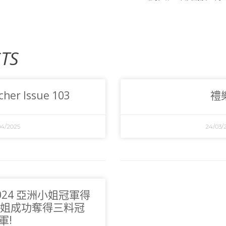
TS
her Issue 103
禮
04/2025
24/03/
2024 亞洲小姐冠軍得
姐成功奪得三料冠
軍!